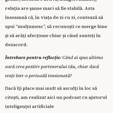
relația are șanse mari să fie stabilă. Asta
înseamnă că, în viața de zi cu zi, contează să
spui “mulțumesc”, să recunoști ce merge bine
și să arăți afecțiune chiar și când sunteți în
dezacord.
Întrebare pentru reflecție
: Când ai spus ultima
oară ceva pozitiv partenerului tău, chiar dacă
erați într-o perioadă tensionată?
Dacă îți place mai mult să asculți în loc să
citești, am realizat aici un podcast cu ajutorul
inteligenței artificiale