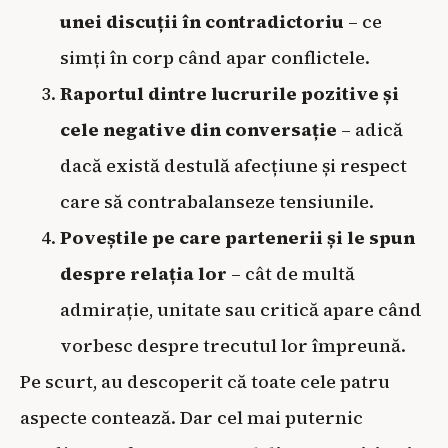
unei discuții în contradictoriu
– ce
simți în corp când apar conflictele.
Raportul dintre lucrurile pozitive și
cele negative din conversație
– adică
dacă există destulă afecțiune și respect
care să contrabalanseze tensiunile.
Poveștile pe care partenerii și le spun
despre relația lor
– cât de multă
admirație, unitate sau critică apare când
vorbesc despre trecutul lor împreună.
Pe scurt, au descoperit că toate cele patru
aspecte contează. Dar cel mai puternic