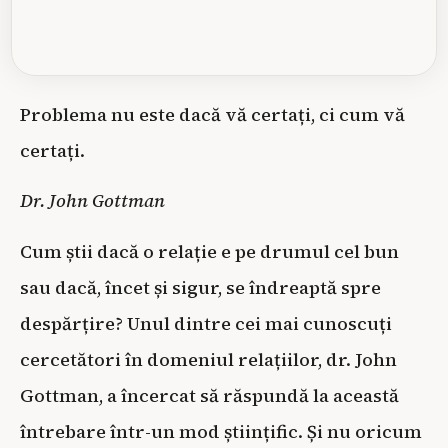
Problema nu este dacă vă certați, ci cum vă
certați.
Dr. John Gottman
Cum știi dacă o relație e pe drumul cel bun
sau dacă, încet și sigur, se îndreaptă spre
despărțire? Unul dintre cei mai cunoscuți
cercetători în domeniul relațiilor, dr. John
Gottman, a încercat să răspundă la această
întrebare într-un mod științific. Și nu oricum