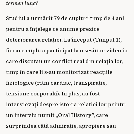
termen lung?
Studiul a urmărit 79 de cupluri timp de 4 ani
pentru a înțelege ce anume prezice
deteriorarea relației. La început (Timpul 1),
fiecare cuplu a participat la o sesiune video în
care discutau un conflict real din relația lor,
timp în care li s-au monitorizat reacțiile
fiziologice (ritm cardiac, transpirație,
tensiune corporală). În plus, au fost
intervievați despre istoria relației lor printr-
un interviu numit „Oral History”, care
surprindea câtă admirație, apropiere sau