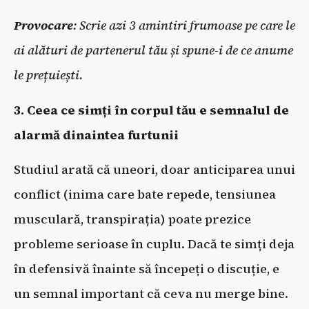
Provocare
: Scrie azi 3 amintiri frumoase pe care le
ai alături de partenerul tău și spune-i de ce anume
le prețuiești.
3. Ceea ce simți în corpul tău e semnalul de
alarmă dinaintea furtunii
Studiul arată că uneori, doar anticiparea unui
conflict (inima care bate repede, tensiunea
musculară, transpirația) poate prezice
probleme serioase în cuplu. Dacă te simți deja
în defensivă înainte să începeți o discuție, e
un semnal important că ceva nu merge bine.