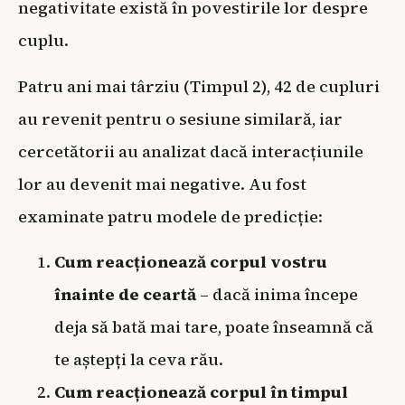
negativitate există în povestirile lor despre
cuplu.
Patru ani mai târziu (Timpul 2), 42 de cupluri
au revenit pentru o sesiune similară, iar
cercetătorii au analizat dacă interacțiunile
lor au devenit mai negative. Au fost
examinate patru modele de predicție:
Cum reacționează corpul vostru
înainte de ceartă
– dacă inima începe
deja să bată mai tare, poate înseamnă că
te aștepți la ceva rău.
Cum reacționează corpul în timpul