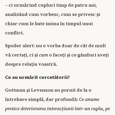
– ci urmărind cupluri timp de patru ani,
analizând cum vorbesc, cum se privesc și
chiar cum le bate inima în timpul unui
conflict.
Spoiler alert: nu e vorba doar de cât de mult
vă certați, ci și
cum
o faceți și ce gânduri aveți
despre relația voastră.
Ce au urmărit cercetătorii?
Gottman și Levenson au pornit de la o
întrebare simplă, dar profundă:
Ce anume
prezice deteriorarea interacțiunii într-un cuplu, pe