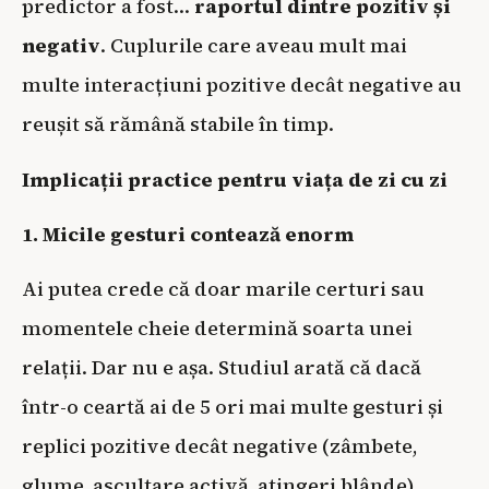
predictor a fost…
raportul dintre pozitiv și
negativ
. Cuplurile care aveau mult mai
multe interacțiuni pozitive decât negative au
reușit să rămână stabile în timp.
Implicații practice pentru viața de zi cu zi
1. Micile gesturi contează enorm
Ai putea crede că doar marile certuri sau
momentele cheie determină soarta unei
relații. Dar nu e așa. Studiul arată că dacă
într-o ceartă ai de 5 ori mai multe gesturi și
replici pozitive decât negative (zâmbete,
glume, ascultare activă, atingeri blânde),