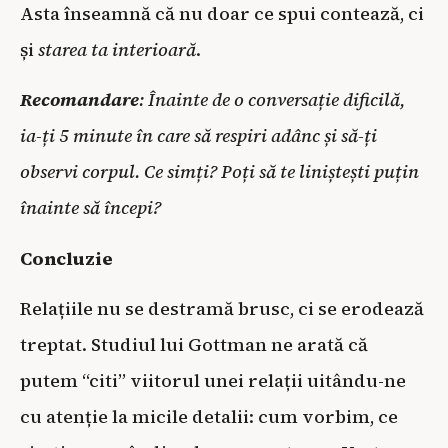
Asta înseamnă că nu doar ce spui contează, ci
și
starea ta interioară
.
Recomandare
: Înainte de o conversație dificilă,
ia-ți 5 minute în care să respiri adânc și să-ți
observi corpul. Ce simți? Poți să te liniștești puțin
înainte să începi?
Concluzie
Relațiile nu se destramă brusc, ci se erodează
treptat. Studiul lui Gottman ne arată că
putem “citi” viitorul unei relații uitându-ne
cu atenție la micile detalii: cum vorbim, ce