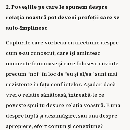
2. Poveștile pe care le spunem despre
relația noastră pot deveni profeții care se
auto-împlinesc
Cuplurile care vorbeau cu afecțiune despre
cum s-au cunoscut, care își amintesc
momente frumoase și care folosesc cuvinte
precum “noi” în loc de “eu și el/ea” sunt mai
rezistente în fața conflictelor. Așadar, dacă
vrei o relație sănătoasă, întreabă-te ce
poveste spui tu despre relația voastră. E una
despre luptă și dezamăgire, sau una despre
apropiere, efort comun și conexiune?