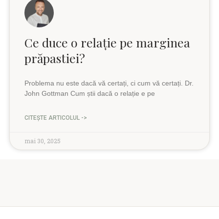
Ce duce o relație pe marginea
prăpastiei?
Problema nu este dacă vă certați, ci cum vă certați. Dr.
John Gottman Cum știi dacă o relație e pe
CITEȘTE ARTICOLUL ->
mai 30, 2025