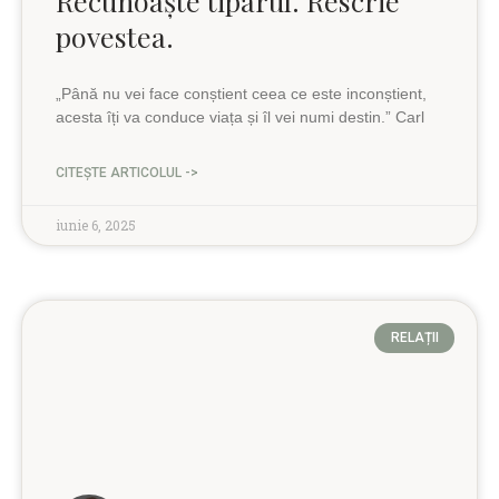
Recunoaște tiparul. Rescrie
povestea.
„Până nu vei face conștient ceea ce este inconștient,
acesta îți va conduce viața și îl vei numi destin.” Carl
CITEȘTE ARTICOLUL ->
iunie 6, 2025
RELAȚII