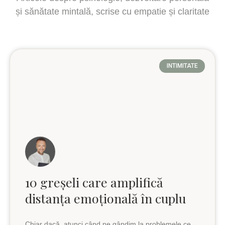
și sănătate mintală, scrise cu empatie și claritate
INTIMITATE
10 greșeli care amplifică
distanța emoțională în cuplu
Chiar dacă, atunci când ne gândim la problemele ce