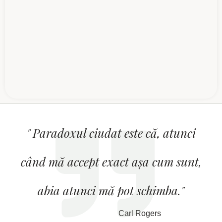
" Paradoxul ciudat este că, atunci
când mă accept exact așa cum sunt,
abia atunci mă pot schimba."
Carl Rogers