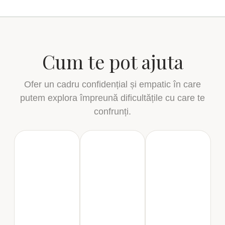
Cum te pot ajuta
Ofer un cadru confidențial și empatic în care
putem explora împreună dificultățile cu care te
confrunți.