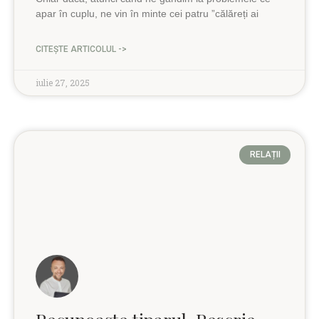
apar în cuplu, ne vin în minte cei patru ”călăreți ai
CITEȘTE ARTICOLUL ->
iulie 27, 2025
RELAȚII