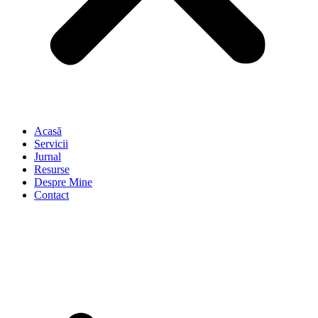
Acasă
Servicii
Jurnal
Resurse
Despre Mine
Contact