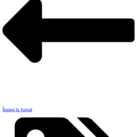
Înapoi la Jurnal