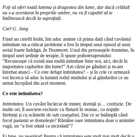
Poți să oferi toată lumina și dragostea din lume, dar dacă celălalt
nu s-a aventurat în propriile umbre, nu va fi capabil să te
întâlnească decât la suprafață
.
Carl G. Jung
Fiind un cinefil înrăit, îmi aduc aminte că prima dată când cuvântul
intimitate mi-a ridicat probleme a fost în timpul unui episod al unui
serial foarte îndrăgit,
In Treatment
. Unul din personajele feminine, în
timpul unei ședințe de terapie, îi spune psihoterapeutului:
”Recunoaște că există mai multă intimitate între noi, aici, decât în
majoritatea cuplurilor din lume!” Am căzut pe gânduri și m-am
întrebat atunci – Ce este defapt intimitatea? – și în cele ce urmează
voi încerca să aduc la lumină rodul studiului și al gândurilor ce au
urmat începând din acel moment.
Ce este intimitatea?
Intimitatea
. Un cuvânt încărcat de mister, dorință și… confuzie. De
multe ori, îl asociem exclusiv cu fluturii în stomac, cu nopțile
fierbinți și cu scânteile de sub cearșafuri. Dar ce se întâmplă când
focul pasiunii se domolește? Rămâne oare intimitatea doar o amintire
vagă, un “a fost odată ca niciodată”?
Ei bine, nu neapărat! Pentru că intimitatea este mult mai mult decât o