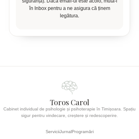
siguranță). Dacă email-ul este acolo, mută-l
în Inbox pentru a ne asigura că ținem
legătura.
Toros Carol
Cabinet individual de psihologie și psihoterapie în Timișoara. Spațiu
sigur pentru vindecare, creștere și redescoperire.
Servicii
Jurnal
Programări