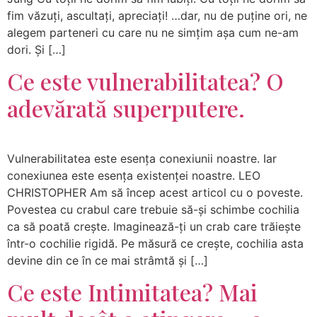
fim văzuți, ascultați, apreciați! …dar, nu de puține ori, ne
alegem parteneri cu care nu ne simțim așa cum ne-am
dori. Și […]
Ce este vulnerabilitatea? O
adevărată superputere.
Vulnerabilitatea este esența conexiunii noastre. Iar
conexiunea este esența existenței noastre. LEO
CHRISTOPHER Am să încep acest articol cu o poveste.
Povestea cu crabul care trebuie să-și schimbe cochilia
ca să poată crește. Imaginează-ți un crab care trăiește
într-o cochilie rigidă. Pe măsură ce crește, cochilia asta
devine din ce în ce mai strâmtă și […]
Ce este Intimitatea? Mai