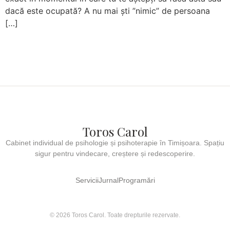
dacă este ocupată? A nu mai ști ”nimic” de persoana
[…]
Toros Carol
Cabinet individual de psihologie și psihoterapie în Timișoara. Spațiu
sigur pentru vindecare, creștere și redescoperire.
Servicii
Jurnal
Programări
© 2026 Toros Carol. Toate drepturile rezervate.